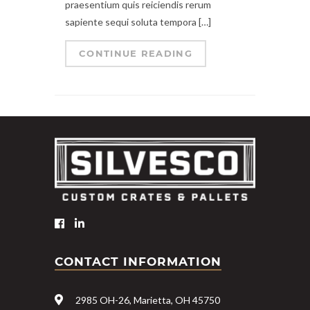
praesentium quis reiciendis rerum
sapiente sequi soluta tempora […]
CONTINUE READING
CONTACT INFORMATION
2985 OH-26, Marietta, OH 45750