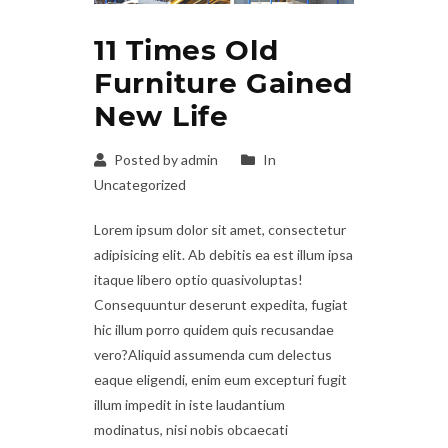
11 Times Old
Furniture Gained
New Life
Posted by admin
In
Uncategorized
Lorem ipsum dolor sit amet, consectetur
adipisicing elit. Ab debitis ea est illum ipsa
itaque libero optio quasivoluptas!
Consequuntur deserunt expedita, fugiat
hic illum porro quidem quis recusandae
vero?Aliquid assumenda cum delectus
eaque eligendi, enim eum excepturi fugit
illum impedit in iste laudantium
modinatus, nisi nobis obcaecati