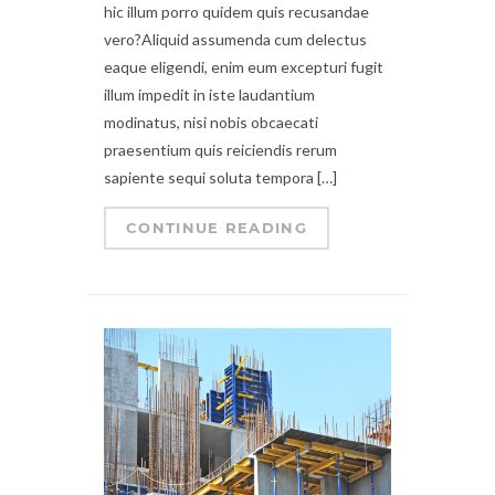
hic illum porro quidem quis recusandae
vero?Aliquid assumenda cum delectus
eaque eligendi, enim eum excepturi fugit
illum impedit in iste laudantium
modinatus, nisi nobis obcaecati
praesentium quis reiciendis rerum
sapiente sequi soluta tempora […]
CONTINUE READING