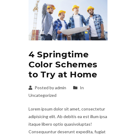
4 Springtime
Color Schemes
to Try at Home
Posted by admin
In
Uncategorized
Lorem ipsum dolor sit amet, consectetur
adipisicing elit. Ab debitis ea est illum ipsa
itaque libero optio quasivoluptas!
Consequuntur deserunt expedita, fugiat