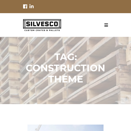
TAG:
CONSTRUCTION
THEME